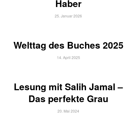
Haber
25. Januar 2026
Welttag des Buches 2025
14. April 2025
Lesung mit Salih Jamal –
Das perfekte Grau
20. Mai 2024