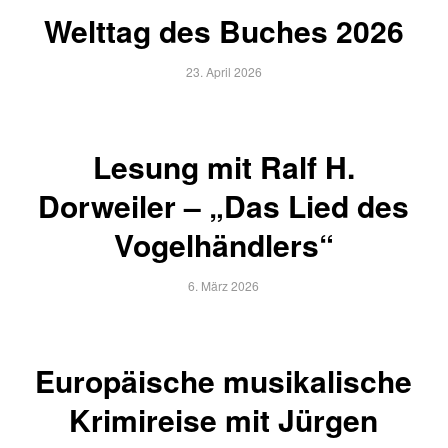
Welttag des Buches 2026
23. April 2026
Lesung mit Ralf H.
Dorweiler – „Das Lied des
Vogelhändlers“
6. März 2026
Europäische musikalische
Krimireise mit Jürgen