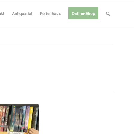
akt
Antiquariat
Ferienhaus
Online-Shop