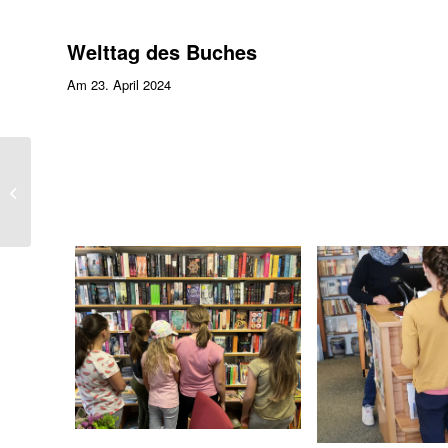
Welttag des Buches
Am 23. April 2024
Bücherlese bei Rotwein
2023 in der
Buchhandlung Greif