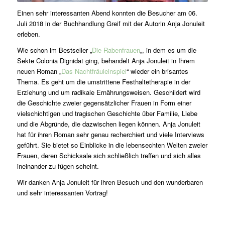
Einen sehr interessanten Abend konnten die Besucher am 06.
Juli 2018 in der Buchhandlung Greif mit der Autorin Anja Jonuleit
erleben.
Wie schon im Bestseller „
Die Rabenfrauen
„, in dem es um die
Sekte Colonia Dignidat ging, behandelt Anja Jonuleit in Ihrem
neuen Roman „
Das Nachtfräuleinspiel
“ wieder ein brisantes
Thema. Es geht um die umstrittene Festhaltetherapie in der
Erziehung und um radikale Ernährungsweisen. Geschildert wird
die Geschichte zweier gegensätzlicher Frauen in Form einer
vielschichtigen und tragischen Geschichte über Familie, Liebe
und die Abgründe, die dazwischen liegen können. Anja Jonuleit
hat für ihren Roman sehr genau recherchiert und viele Interviews
geführt. Sie bietet so Einblicke in die lebensechten Welten zweier
Frauen, deren Schicksale sich schließlich treffen und sich alles
ineinander zu fügen scheint.
Wir danken Anja Jonuleit für ihren Besuch und den wunderbaren
und sehr interessanten Vortrag!