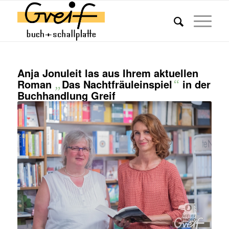
Anja Jonuleit las aus Ihrem aktuellen
Roman
„
Das Nachtfräuleinspiel
“
in der
Buchhandlung Greif