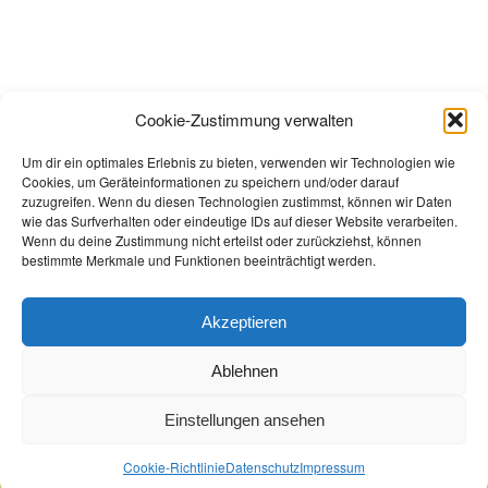
Cookie-Zustimmung verwalten
Um dir ein optimales Erlebnis zu bieten, verwenden wir Technologien wie
Cookies, um Geräteinformationen zu speichern und/oder darauf
zuzugreifen. Wenn du diesen Technologien zustimmst, können wir Daten
wie das Surfverhalten oder eindeutige IDs auf dieser Website verarbeiten.
Wenn du deine Zustimmung nicht erteilst oder zurückziehst, können
bestimmte Merkmale und Funktionen beeinträchtigt werden.
Akzeptieren
Ablehnen
Einstellungen ansehen
© Copyright 2022 - Buchhandlung Greif
Cookie-Richtlinie
Datenschutz
Impressum
Datenschutz
Impressum
Cookie-Richtlinie
AGB