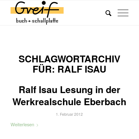
SCHLAGWORTARCHIV
FÜR:
RALF ISAU
Ralf Isau Lesung in der
Werkrealschule Eberbach
1. Februar 2012
Weiterlesen