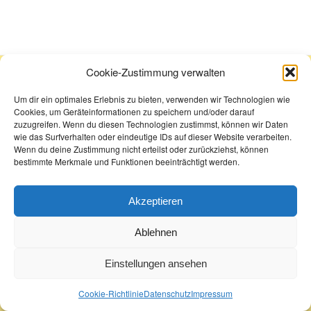
Cookie-Zustimmung verwalten
Um dir ein optimales Erlebnis zu bieten, verwenden wir Technologien wie
Cookies, um Geräteinformationen zu speichern und/oder darauf
zuzugreifen. Wenn du diesen Technologien zustimmst, können wir Daten
wie das Surfverhalten oder eindeutige IDs auf dieser Website verarbeiten.
Wenn du deine Zustimmung nicht erteilst oder zurückziehst, können
bestimmte Merkmale und Funktionen beeinträchtigt werden.
© Copyright 2022 - Buchhandlung Greif
Akzeptieren
Datenschutz
Impressum
Cookie-Richtlinie
AGB
Ablehnen
Einstellungen ansehen
Cookie-Richtlinie
Datenschutz
Impressum