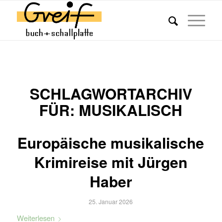
SCHLAGWORTARCHIV
FÜR:
MUSIKALISCH
Europäische musikalische
Krimireise mit Jürgen
Haber
25. Januar 2026
Weiterlesen