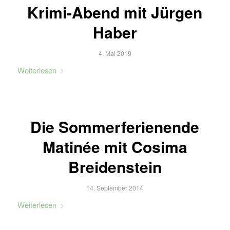
Krimi-Abend mit Jürgen
Haber
4. Mai 2019
Weiterlesen
Die Sommerferienende
Matinée mit Cosima
Breidenstein
14. September 2014
Weiterlesen