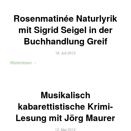
Rosenmatinée Naturlyrik
mit Sigrid Seigel in der
Buchhandlung Greif
18. Juli 2012
Weiterlesen
Musikalisch
kabarettistische Krimi-
Lesung mit Jörg Maurer
12. Mai 2012