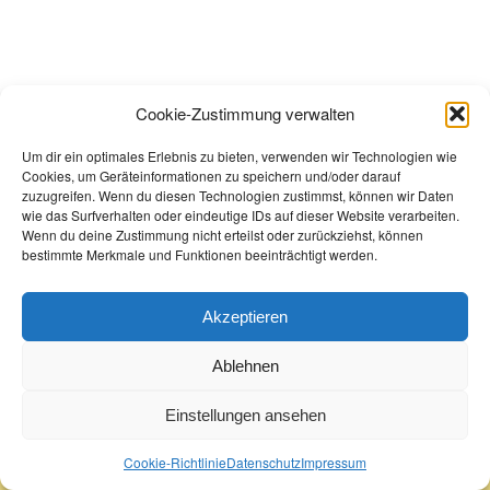
Cookie-Zustimmung verwalten
Um dir ein optimales Erlebnis zu bieten, verwenden wir Technologien wie
Cookies, um Geräteinformationen zu speichern und/oder darauf
zuzugreifen. Wenn du diesen Technologien zustimmst, können wir Daten
wie das Surfverhalten oder eindeutige IDs auf dieser Website verarbeiten.
Wenn du deine Zustimmung nicht erteilst oder zurückziehst, können
bestimmte Merkmale und Funktionen beeinträchtigt werden.
Akzeptieren
© Copyright 2022 - Buchhandlung Greif
Datenschutz
Impressum
Cookie-Richtlinie
AGB
Ablehnen
Einstellungen ansehen
Cookie-Richtlinie
Datenschutz
Impressum