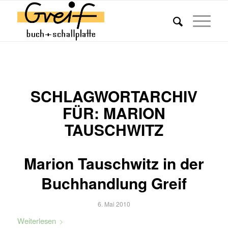
SCHLAGWORTARCHIV
FÜR:
MARION
TAUSCHWITZ
Marion Tauschwitz in der
Buchhandlung Greif
6. Mai 2010
Weiterlesen