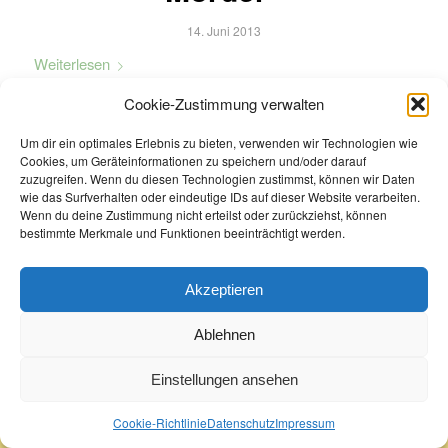
14. Juni 2013
Weiterlesen
Cookie-Zustimmung verwalten
Um dir ein optimales Erlebnis zu bieten, verwenden wir Technologien wie
Cookies, um Geräteinformationen zu speichern und/oder darauf
zuzugreifen. Wenn du diesen Technologien zustimmst, können wir Daten
wie das Surfverhalten oder eindeutige IDs auf dieser Website verarbeiten.
Wenn du deine Zustimmung nicht erteilst oder zurückziehst, können
bestimmte Merkmale und Funktionen beeinträchtigt werden.
Akzeptieren
Ablehnen
Einstellungen ansehen
© Copyright 2022 - Buchhandlung Greif
Datenschutz
Impressum
Cookie-Richtlinie
AGB
Cookie-Richtlinie
Datenschutz
Impressum