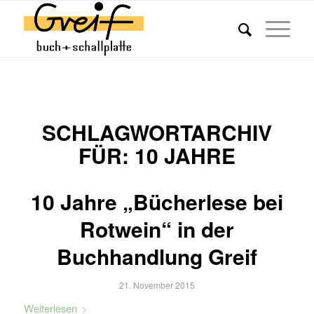
SCHLAGWORTARCHIV
FÜR:
10 JAHRE
10 Jahre „Bücherlese bei
Rotwein“ in der
Buchhandlung Greif
21. November 2015
Weiterlesen