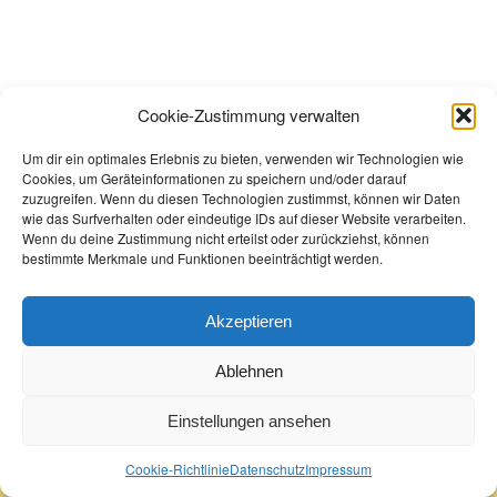
Cookie-Zustimmung verwalten
Um dir ein optimales Erlebnis zu bieten, verwenden wir Technologien wie
Cookies, um Geräteinformationen zu speichern und/oder darauf
zuzugreifen. Wenn du diesen Technologien zustimmst, können wir Daten
wie das Surfverhalten oder eindeutige IDs auf dieser Website verarbeiten.
Wenn du deine Zustimmung nicht erteilst oder zurückziehst, können
bestimmte Merkmale und Funktionen beeinträchtigt werden.
Akzeptieren
© Copyright 2022 - Buchhandlung Greif
Datenschutz
Impressum
Cookie-Richtlinie
AGB
Ablehnen
Einstellungen ansehen
Cookie-Richtlinie
Datenschutz
Impressum