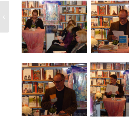
Hilke Lorenz in der
Buchhandlung Greif