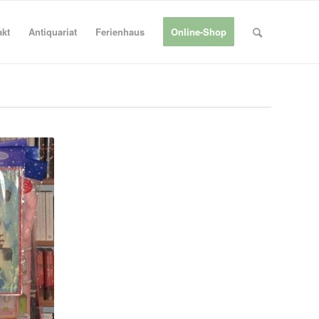
akt
Antiquariat
Ferienhaus
Online-Shop