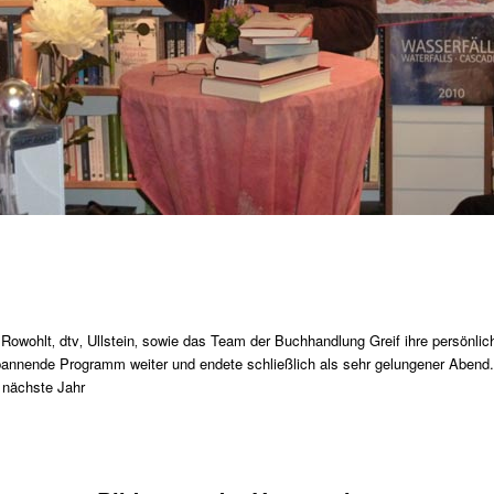
 Rowohlt‚ dtv‚ Ullstein‚ sowie das Team der Buchhandlung Greif ihre persönli
pannende Programm weiter und endete schließlich als sehr gelungener Abend
 nächste Jahr