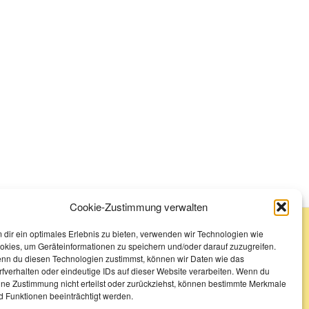
Cookie-Zustimmung verwalten
 dir ein optimales Erlebnis zu bieten, verwenden wir Technologien wie
okies, um Geräteinformationen zu speichern und/oder darauf zuzugreifen.
nn du diesen Technologien zustimmst, können wir Daten wie das
rfverhalten oder eindeutige IDs auf dieser Website verarbeiten. Wenn du
ine Zustimmung nicht erteilst oder zurückziehst, können bestimmte Merkmale
d Funktionen beeinträchtigt werden.